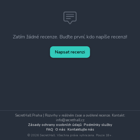
Zatím žádné recenze. Buďte první, kdo napíše recenzi!
Napsat recenzi
SecretHall Praha | Rozvrhy v reálném čase a ověřené recenze. Kontakt:
info@secrethall.cz
Zásady ochrany osobních údajů
·
Podmínky služby
FAQ
·
O nás
·
Kontaktujte nás
© 2026 SecretHall. Všechna práva vyhrazena. Pouze 18+.