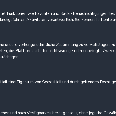
t Funktionen wie Favoriten und Radar-Benachrichtigungen frei. Sie
urchgeführten Aktivitäten verantwortlich. Sie können Ihr Konto un
ohne unsere vorherige schriftliche Zustimmung zu vervielfältigen, z
en, die Plattform nicht für rechtswidrige oder unbefugte Zwecke 
nträchtigen.
all sind Eigentum von SecretHall und durch geltendes Recht ges
ehen und nach Verfügbarkeit bereitgestellt, ohne jegliche Gewäh