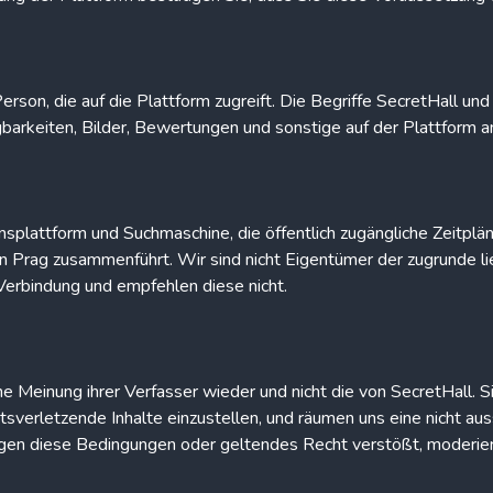
erson, die auf die Plattform zugreift. Die Begriffe SecretHall un
ügbarkeiten, Bilder, Bewertungen und sonstige auf der Plattform 
onsplattform und Suchmaschine, die öffentlich zugängliche Zeitp
 Prag zusammenführt. Wir sind nicht Eigentümer der zugrunde li
Verbindung und empfehlen diese nicht.
 Meinung ihrer Verfasser wieder und nicht die von SecretHall. Sie
verletzende Inhalte einzustellen, und räumen uns eine nicht auss
gegen diese Bedingungen oder geltendes Recht verstößt, moderier