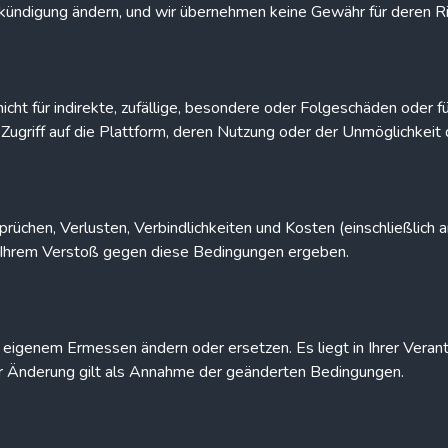
ündigung ändern, und wir übernehmen keine Gewähr für deren Richt
 nicht für indirekte, zufällige, besondere oder Folgeschäden oder
 Zugriff auf die Plattform, deren Nutzung oder der Unmöglichkeit
sprüchen, Verlusten, Verbindlichkeiten und Kosten (einschließlich
r Ihrem Verstoß gegen diese Bedingungen ergeben.
eigenem Ermessen ändern oder ersetzen. Es liegt in Ihrer Verantw
er Änderung gilt als Annahme der geänderten Bedingungen.