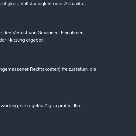
igkeit, Vollständigkeit oder Aktualität.
 für den Verlust von Gewinnen, Einnahmen,
 der Nutzung ergeben.
 angemessener Rechtskosten) freizustellen, die
ortung, sie regelmäßig zu prüfen. Ihre