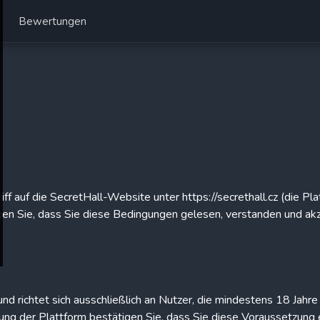
Bewertungen
f auf die SecretHall-Website unter https://secrethall.cz (die Pl
gen Sie, dass Sie diese Bedingungen gelesen, verstanden und ak
d richtet sich ausschließlich an Nutzer, die mindestens 18 Jahre al
ng der Plattform bestätigen Sie, dass Sie diese Voraussetzung e