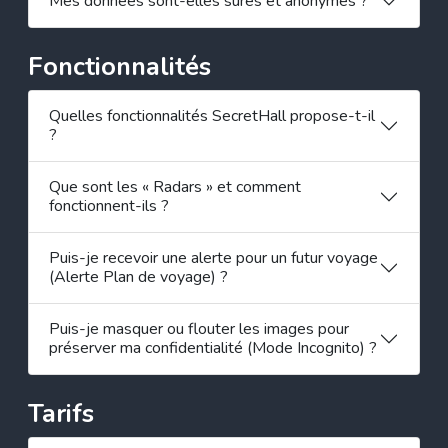
Mes données sont-elles sûres et anonymes ?
Fonctionnalités
Quelles fonctionnalités SecretHall propose-t-il
?
Que sont les « Radars » et comment
fonctionnent-ils ?
Puis-je recevoir une alerte pour un futur voyage
(Alerte Plan de voyage) ?
Puis-je masquer ou flouter les images pour
préserver ma confidentialité (Mode Incognito) ?
Tarifs