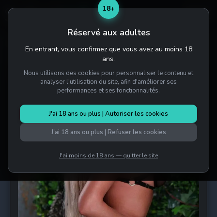
18+
Réservé aux adultes
Accueil
/
Salons
/
Infinity Spa
/
Martina
En entrant, vous confirmez que vous avez au moins 18
ans.
Nous utilisons des cookies pour personnaliser le contenu et
À définir
analyser l'utilisation du site, afin d'améliorer ses
performances et ses fonctionnalités.
J'ai 18 ans ou plus | Autoriser les cookies
J'ai 18 ans ou plus | Refuser les cookies
J'ai moins de 18 ans — quitter le site