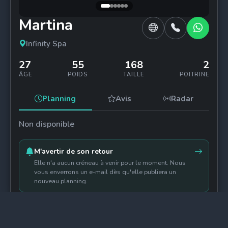
Martina
Infinity Spa
27
55
168
2
ÂGE
POIDS
TAILLE
POITRINE
Planning
Avis
Radar
Non disponible
M'avertir de son retour
Elle n'a aucun créneau à venir pour le moment. Nous
vous enverrons un e-mail dès qu'elle publiera un
nouveau planning.