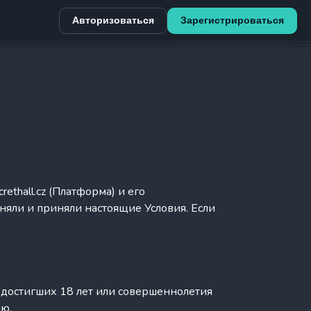
Авторизоваться
Зарегистрироваться
rethall.cz (Платформа) и его
оняли и приняли настоящие Условия. Если
 достигших 18 лет или совершеннолетия
ию.