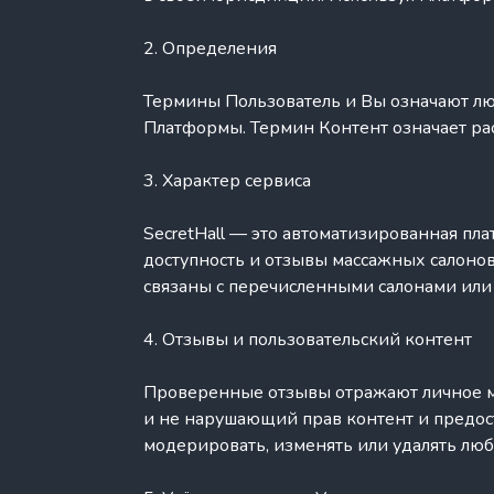
2. Определения
Термины Пользователь и Вы означают лю
Платформы. Термин Контент означает ра
3. Характер сервиса
SecretHall — это автоматизированная пл
доступность и отзывы массажных салонов
связаны с перечисленными салонами или
4. Отзывы и пользовательский контент
Проверенные отзывы отражают личное мне
и не нарушающий прав контент и предо
модерировать, изменять или удалять лю