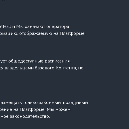
tHall и Мы означают оператора
ормацию, отображаемую на Платформе.
зует общедоступные расписания,
ся владельцами базового Контента, не
 размещать только законный, правдивый
ажение на Платформе. Мы можем
мое законодательство.