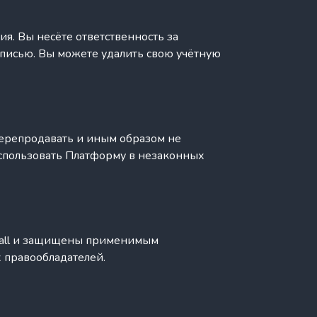
я. Вы несёте ответственность за
аписью. Вы можете удалить свою учётную
 перепродавать и иным образом не
использовать Платформу в незаконных
tHall и защищены применимым
х правообладателей.