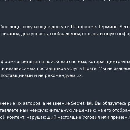
бое лицо, получающее доступ к Платформе. Термины Secre
списания, доступность, изображения, отзывы и иную инф
атформа агрегации и поисковая система, которая централи
 и независимых поставщиков услуг в Праге. Мы не являем
 поставщиками и не рекомендуем их.
ние их авторов, а не мнение SecretHall. Вы обязуетесь
ставляете нам неисключительную лицензию на его отобр
бой контент, нарушающий настоящие Условия или примени