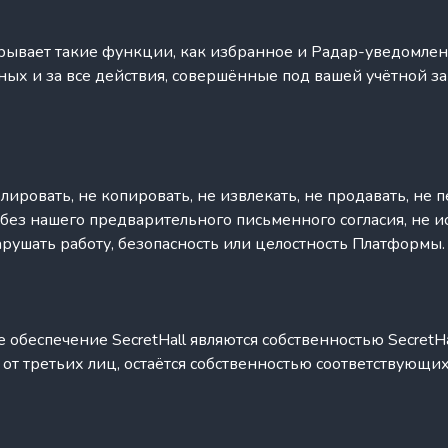
рывает такие функции, как избранное и Радар-уведомлени
ых и за все действия, совершённые под вашей учётной з
лировать, не копировать, не извлекать, не продавать, не
 без нашего предварительного письменного согласия, не 
рушать работу, безопасность или целостность Платформы.
е обеспечение SecretHall являются собственностью Secre
 от третьих лиц, остаётся собственностью соответствующи