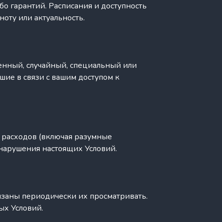
бо гарантий. Расписания и доступность
ноту или актуальность.
венный, случайный, специальный или
ие в связи с вашим доступом к
 и расходов (включая разумные
нарушения настоящих Условий.
язаны периодически их просматривать.
х Условий.