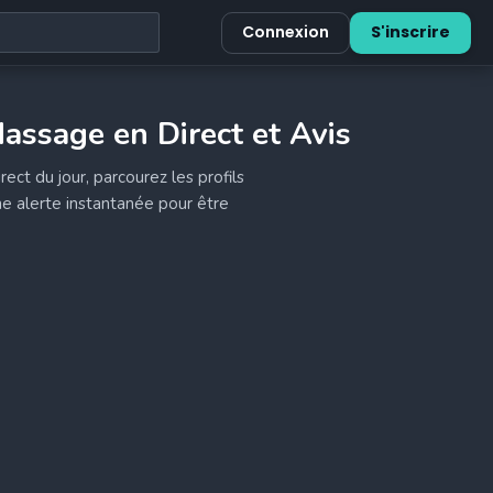
Connexion
S'inscrire
assage en Direct et Avis
ct du jour, parcourez les profils
une alerte instantanée pour être