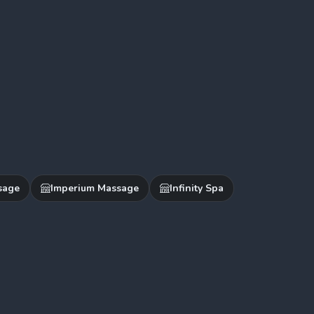
sage
Imperium Massage
Infinity Spa