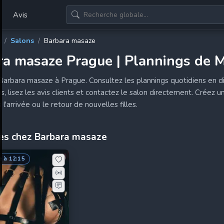
Avis
l
/
Salons
/
Barbara masaze
ra masaze Prague | Plannings de M
arbara masaze à Prague. Consultez les plannings quotidiens en dire
s, lisez les avis clients et contactez le salon directement. Créez 
l'arrivée ou le retour de nouvelles filles.
s chez Barbara masaze
 à 12:15